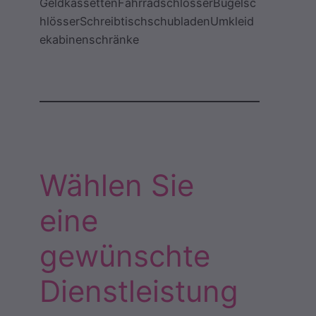
GeldkassettenFahrradschlösserBügelsc
hlösserSchreibtischschubladenUmkleid
ekabinenschränke
Wählen Sie
eine
gewünschte
Dienstleistung