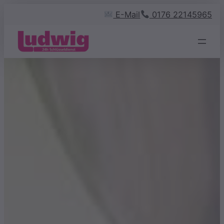
Zum
E-Mail
0176 22145965
Inhalt
springen