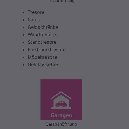
Tresoröffnung
Tresore
Safes
Geldschränke
Wandtresore
Standtresore
Elektroniktresore
Möbeltresore
Geldkassetten
Garagenöffnung