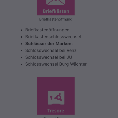
Briefkastenöffnung
Briefkastenöffnungen
Briefkastenschlosswechsel
Schlösser der Marken:
Schlosswechsel bei Renz
Schlosswechsel bei JU
Schlosswechsel Burg Wächter